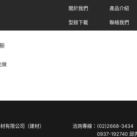
關於我們
產品介紹
型錄下載
聯絡我們
新
能做
建材有限公司（建材）
洽詢專線：(02)2668-3434
0937-192740 邱