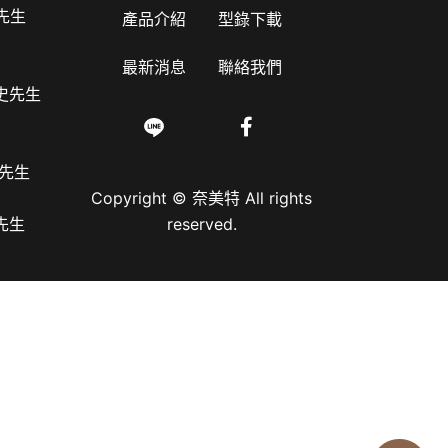
王先生
產品介紹
型錄下載
最新消息
聯絡我們
 史先生
史先生
Copyright © 奈美特 All rights
孫先生
reserved.