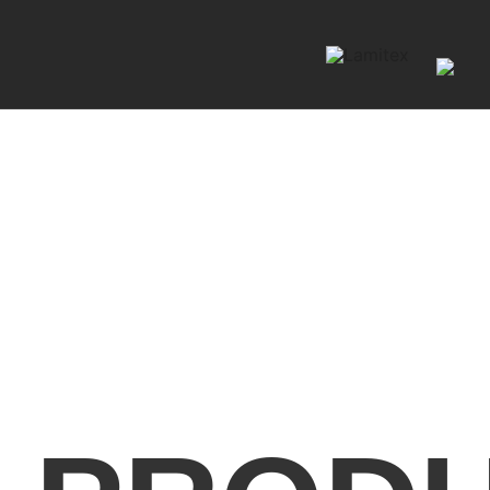
My WordPress Blog
Lamitex