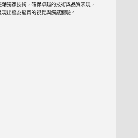
憑藉獨家技術，確保卓越的技術與品質表現，
呈現出極為逼真的視覺與觸感體驗。