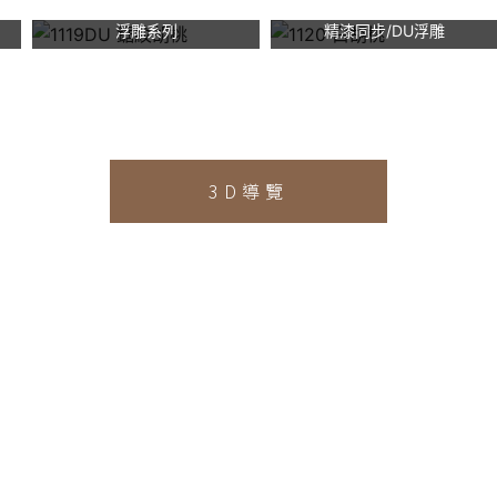
1119DU 鋸紋胡桃
1120 白胡桃
浮雕系列
精漆同步/DU浮雕
3D導覽